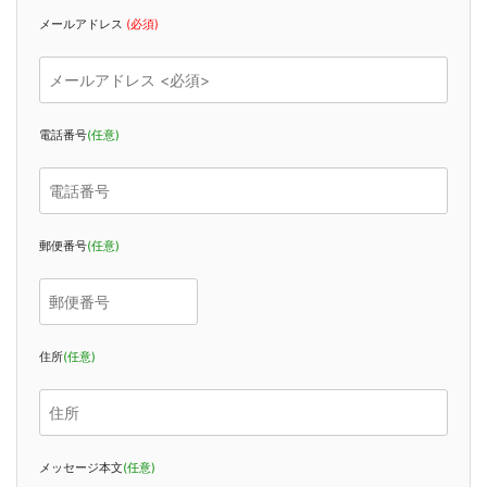
メールアドレス
(必須)
電話番号
(任意)
郵便番号
(任意)
住所
(任意)
メッセージ本文
(任意)